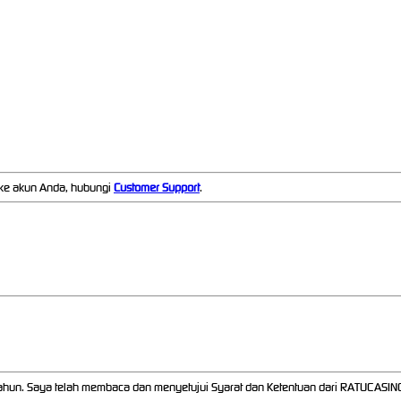
g ke akun Anda, hubungi
Customer Support
.
ahun. Saya telah membaca dan menyetujui Syarat dan Ketentuan dari RATUCASIN