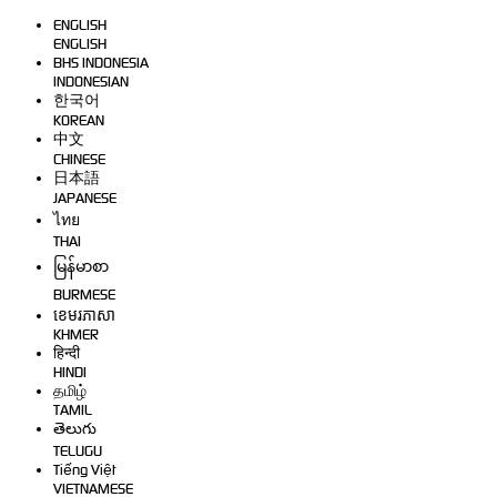
ENGLISH
ENGLISH
BHS INDONESIA
INDONESIAN
한국어
KOREAN
中文
CHINESE
日本語
JAPANESE
ไทย
THAI
မြန်မာစာ
BURMESE
ខេមរភាសា
KHMER
हिन्दी
HINDI
தமிழ்
TAMIL
తెలుగు
TELUGU
Tiếng Việt
VIETNAMESE