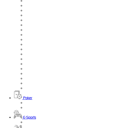
Poker
E-Sports